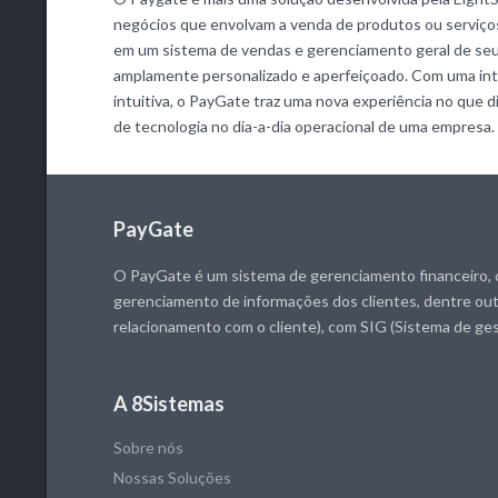
negócios que envolvam a venda de produtos ou serviços
em um sistema de vendas e gerenciamento geral de se
amplamente personalizado e aperfeiçoado. Com uma int
intuitiva, o PayGate traz uma nova experiência no que di
de tecnologia no dia-a-dia operacional de uma empresa.
PayGate
O PayGate é um sistema de gerenciamento financeiro, 
gerenciamento de informações dos clientes, dentre o
relacionamento com o cliente), com SIG (Sistema de ge
A 8Sistemas
Sobre nós
Nossas Soluções