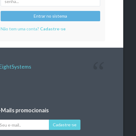
Entrar no sistema
Não tem uma conta?
Cadastre-se
EightSystems
-Mails promocionais
eu
Cadastre-se
il