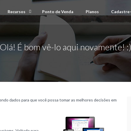
Recursos
Ponto de Venda
Planos
Cadastre
Olá! É bom vê-lo aqui novamente! :
ecendo dados para que você possa tomar as melhores decisões em
Systems. Voltado para