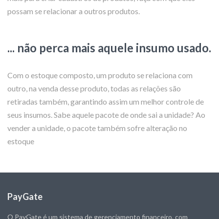
possam se relacionar a outros produtos.
... não perca mais aquele insumo usado.
Com o estoque composto, um produto se relaciona com
outro, na venda desse produto, todas as relações são
retiradas também, garantindo assim um melhor controle de
seus insumos. Sabe aquele pacote de onde sai a unidade? Ao
vender a unidade, o pacote também sofre alteração no
estoque
PayGate
O PayGate é um sistema de gerenciamento financeiro, com