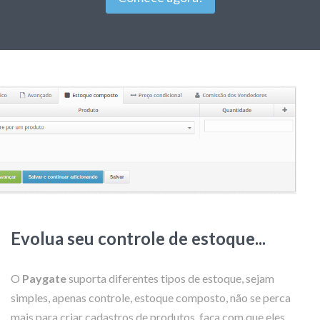
Evolua seu controle de estoque...
O
Paygate
suporta diferentes tipos de estoque, sejam
simples, apenas controle, estoque composto, não se perca
mais para criar cadastros de produtos, faça com que eles