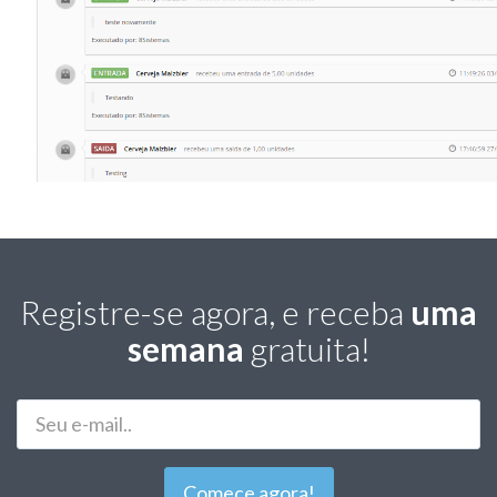
Registre-se agora, e receba
uma
semana
gratuita!
E-
Mail
Comece agora!