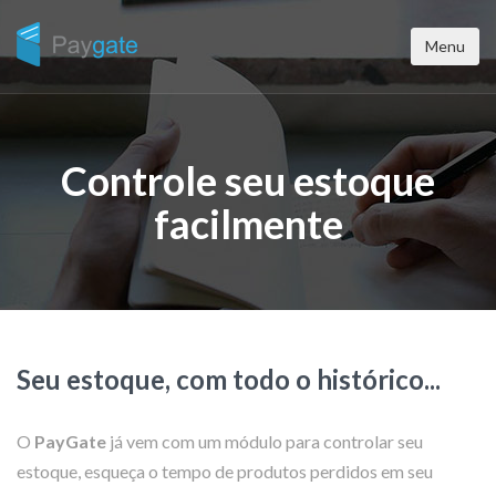
Menu
Controle seu estoque
facilmente
Seu estoque, com todo o histórico...
O
PayGate
já vem com um módulo para controlar seu
estoque, esqueça o tempo de produtos perdidos em seu