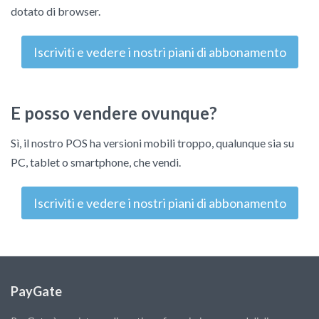
dotato di browser.
Iscriviti e vedere i nostri piani di abbonamento
E posso vendere ovunque?
Sì, il nostro POS ha versioni mobili troppo, qualunque sia su
PC, tablet o smartphone, che vendi.
Iscriviti e vedere i nostri piani di abbonamento
PayGate