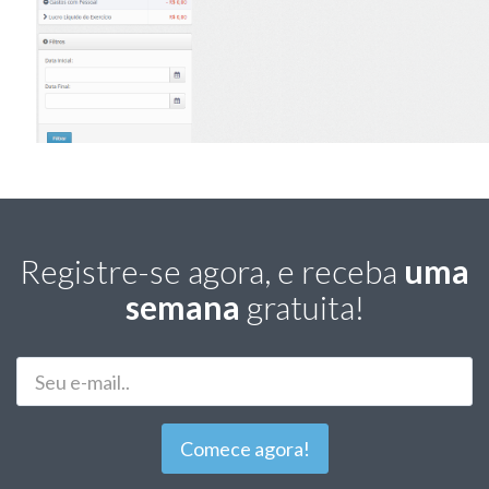
Registre-se agora, e receba
uma
semana
gratuita!
E-
Mail
Comece agora!