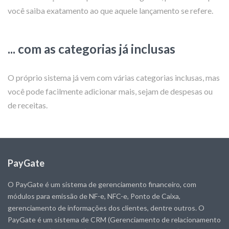
você saiba exatamento ao que aquele lançamento se refere.
... com as categorias já inclusas
O próprio sistema já vem com várias categorias inclusas, mas
você pode facilmente adicionar mais, sejam de despesas ou
de receitas.
PayGate
O PayGate é um sistema de gerenciamento financeiro, com
módulos para emissão de NF-e, NFC-e, Ponto de Caixa,
gerenciamento de informações dos clientes, dentre outros. O
PayGate é um sistema de CRM (Gerenciamento de relacionamento