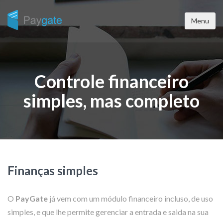
Menu
Controle financeiro
simples, mas completo
Finanças simples
O
PayGate
já vem com um módulo financeiro incluso, de uso
simples, e que lhe permite gerenciar a entrada e saida na sua