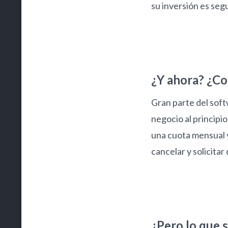
su inversión es segu
¿Y ahora? ¿Co
Gran parte del sof
negocio al princip
una cuota mensual y
cancelar y solicitar
¿Pero lo que 