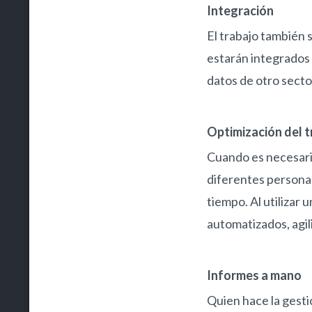
Integración
El trabajo también 
estarán integrados e
datos de otro secto
Optimización del t
Cuando es necesario
diferentes personas
tiempo. Al utilizar 
automatizados, agil
Informes a mano
Quien hace la gesti