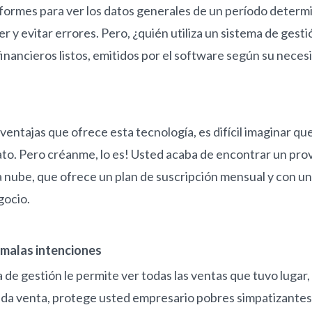
formes para ver los datos generales de un período determi
er y evitar errores. Pero, ¿quién utiliza un sistema de gest
financieros listos, emitidos por el software según su neces
ventajas que ofrece esta tecnología, es difícil imaginar q
ato. Pero créanme, lo es! Usted acaba de encontrar un pro
a nube, que ofrece un plan de suscripción mensual y con u
gocio.
 malas intenciones
a de gestión le permite ver todas las ventas que tuvo lugar
ada venta, protege usted empresario pobres simpatizante