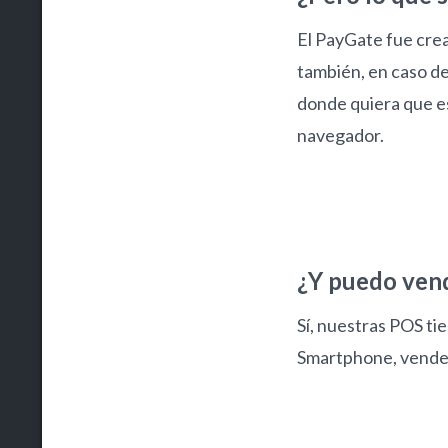
El PayGate fue cre
también, en caso de
donde quiera que es
navegador.
¿Y puedo vend
Sí, nuestras POS tie
Smartphone, vende