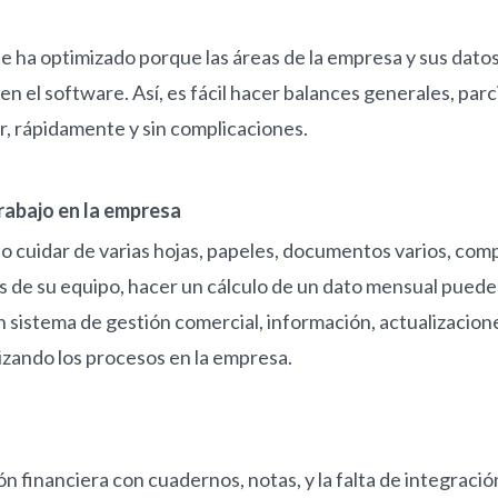
se ha optimizado porque las áreas de la empresa y sus dato
n el software. Así, es fácil hacer balances generales, parci
r, rápidamente y sin complicaciones.
rabajo en la empresa
 cuidar de varias hojas, papeles, documentos varios, com
 de su equipo, hacer un cálculo de un dato mensual puede
un sistema de gestión comercial, información, actualizacion
izando los procesos en la empresa.
ón financiera con cuadernos, notas, y la falta de integraci