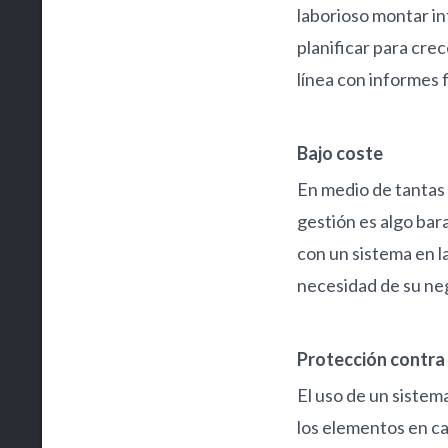
laborioso montar in
planificar para crec
línea con informes 
Bajo coste
En medio de tantas 
gestión es algo bar
con un sistema en l
necesidad de su ne
Protección contra
El uso de un sistem
los elementos en c