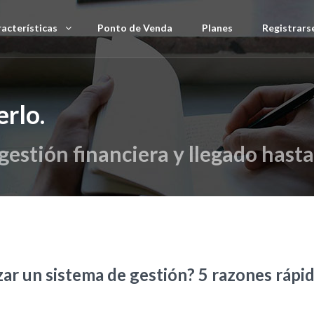
acterísticas
Ponto de Venda
Planes
Registrars
rlo.
estión financiera y llegado hasta
zar un sistema de gestión? 5 razones rápi