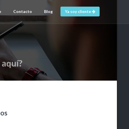
e
Contacto
Blog
Ya soy cliente
 aquí?
dos