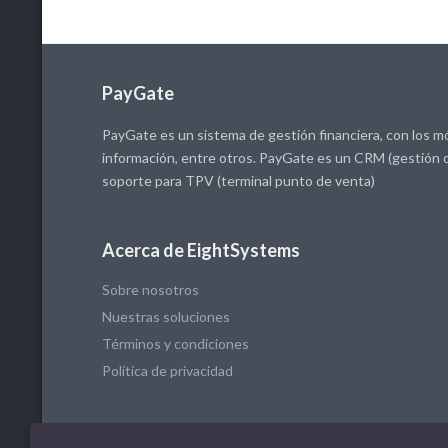
PayGate
PayGate es un sistema de gestión financiera, con los mó
información, entre otros. PayGate es un CRM (gestión d
soporte para TPV (terminal punto de venta)
Acerca de EightSystems
Sobre nosotros
Nuestras soluciones
Términos y condiciones
Política de privacidad