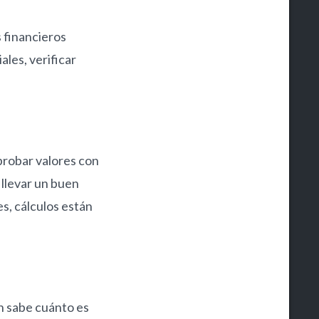
s financieros
ales, verificar
probar valores con
 llevar un buen
es, cálculos están
ón sabe cuánto es