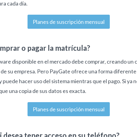
ra cada día.
Planes de suscripción mensual
mprar o pagar la matrícula?
tware disponible en el mercado debe comprar, creando un c
io de su empresa. Pero PayGate ofrece una forma diferente
 puede hacer uso del sistema mientras que el pago. Si ya n
 que una copia de sus datos es exacta.
Planes de suscripción mensual
si desea tener acceso en su teléfono?