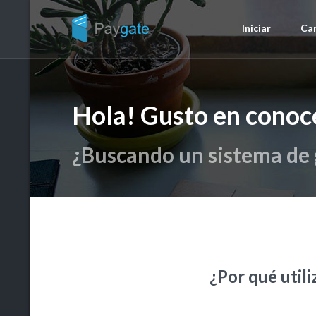
Iniciar
Car
Hola! Gusto en conoce
¿Buscando un sistema de g
¿Por qué utili