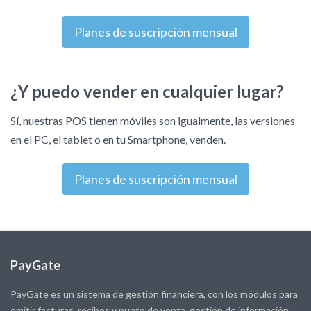
Planes de suscripción mensual
¿Y puedo vender en cualquier lugar?
Sí, nuestras POS tienen móviles son igualmente, las versiones
en el PC, el tablet o en tu Smartphone, venden.
Planes de suscripción mensual
PayGate
PayGate es un sistema de gestión financiera, con los módulos para
emitir facturas, recibos y punto de venta, gestión de información,