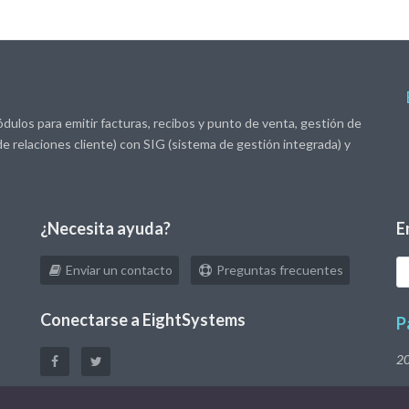
dulos para emitir facturas, recibos y punto de venta, gestión de
e relaciones cliente) con SIG (sistema de gestión integrada) y
¿Necesita ayuda?
E
T
Enviar un contacto
Preguntas frecuentes
eM
Conectarse a EightSystems
P
2