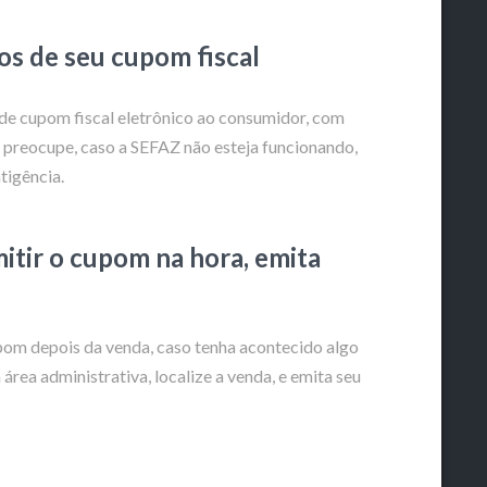
s de seu cupom fiscal
de cupom fiscal eletrônico ao consumidor, com
e preocupe, caso a SEFAZ não esteja funcionando,
tigência.
itir o cupom na hora, emita
upom depois da venda, caso tenha acontecido algo
área administrativa, localize a venda, e emita seu