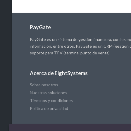
PayGate
PayGate es un sistema de gestión financiera, con los mó
información, entre otros. PayGate es un CRM (gestión d
soporte para TPV (terminal punto de venta)
Acerca de EightSystems
Sobre nosotros
Nuestras soluciones
Términos y condiciones
Política de privacidad