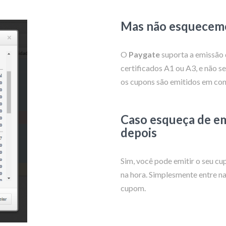
Mas não esquecemo
O
Paygate
suporta a emissão 
certificados A1 ou A3, e não s
os cupons são emitidos em con
Caso esqueça de em
depois
Sim, você pode emitir o seu c
na hora. Simplesmente entre na 
cupom.