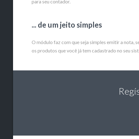
para seu contador.
... de um jeito simples
O módulo faz com que seja simples emitir a nota, 
os produtos que você já tem cadastrado no seu sist
Regís