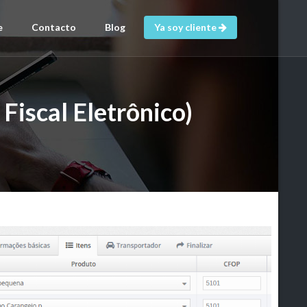
e
Contacto
Blog
Ya soy cliente
Fiscal Eletrônico)