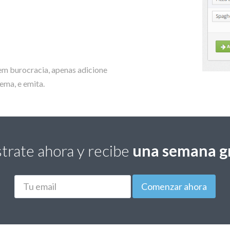
sem burocracia, apenas adicione
ema, e emita.
trate ahora y recibe
una semana gr
Correo
Comenzar ahora
electrónico