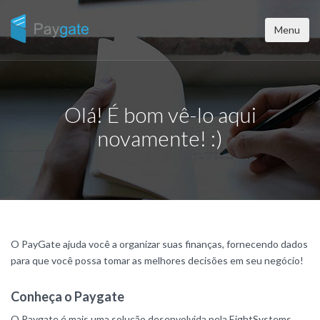
Menu
Olá! É bom vê-lo aqui
novamente! :)
O PayGate ajuda você a organizar suas finanças, fornecendo dados
para que você possa tomar as melhores decisões em seu negócio!
Conheça o Paygate
O Paygate é mais uma solução desenvolvida pela EightSystems.