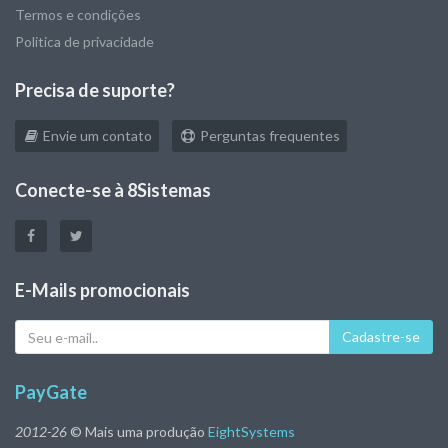
Termos e condições
Politica de privacidade
Precisa de suporte?
Envie um contato
Perguntas frequentes
Conecte-se à 8Sistemas
E-Mails promocionais
Seu
Cadastre-se
e-
mail
PayGate
2012-26
© Mais uma produção
EightSystems