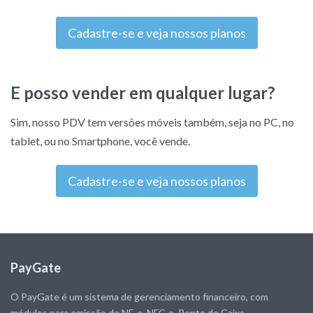
Cadastre-se e veja nossos planos
E posso vender em qualquer lugar?
Sim, nosso PDV tem versões móveis também, seja no PC, no
tablet, ou no Smartphone, você vende.
Cadastre-se e veja nossos planos
PayGate
O PayGate é um sistema de gerenciamento financeiro, com
módulos para emissão de NF-e, NFC-e, Ponto de Caixa,