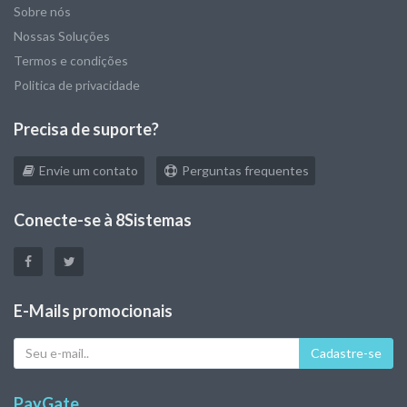
Sobre nós
Nossas Soluções
Termos e condições
Politica de privacidade
Precisa de suporte?
Envie um contato
Perguntas frequentes
Conecte-se à 8Sistemas
E-Mails promocionais
Seu
Cadastre-se
e-
mail
PayGate