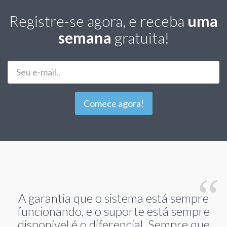
Registre-se agora, e receba
uma
semana
gratuita!
E-
Mail
Comece agora!
A garantia que o sistema está sempre
funcionando, e o suporte está sempre
disponível é o diferencial. Sempre que