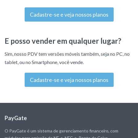
Cadastre-se e veja nossos planos
E posso vender em qualquer lugar?
Sim, nosso PDV tem versões móveis também, seja no PC, no
tablet, ou no Smartphone, você vende.
Cadastre-se e veja nossos planos
PayGate
O PayGate é um sistema de gerenciamento financeiro, com
módulos para emissão de NF-e, NFC-e, Ponto de Caixa,