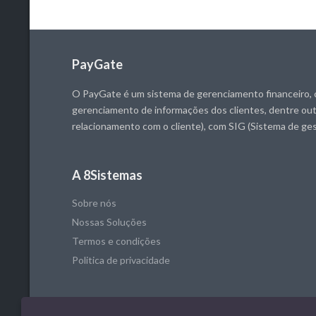
PayGate
O PayGate é um sistema de gerenciamento financeiro, 
gerenciamento de informações dos clientes, dentre o
relacionamento com o cliente), com SIG (Sistema de ge
A 8Sistemas
Sobre nós
Nossas Soluções
Termos e condições
Politica de privacidade