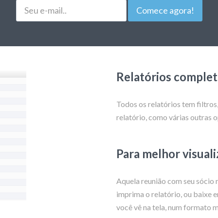
E-
Comece agora!
Mail
Relatórios completo
Todos os relatórios tem filtros
relatório, como várias outras 
Para melhor visual
Aquela reunião com seu sócio n
imprima o relatório, ou baixe 
você vê na tela, num formato m