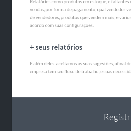
Relatórios como produtos em estoque, e faltantes 
vendas, por forma de pagamento, qual vendedor v
de vendedores, produtos que vendem mais, e vários 
acordo com suas configurações.
+ seus relatórios
E além deles, aceitamos as suas sugestões, afinal 
empresa tem seu fluxo de trabalho, e suas necessid
Registr