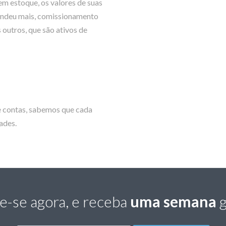
em estoque, os valores de suas
endeu mais, comissionamento
outros, que são ativos de
de contas, sabemos que cada
ades.
e-se agora, e receba
uma semana
g