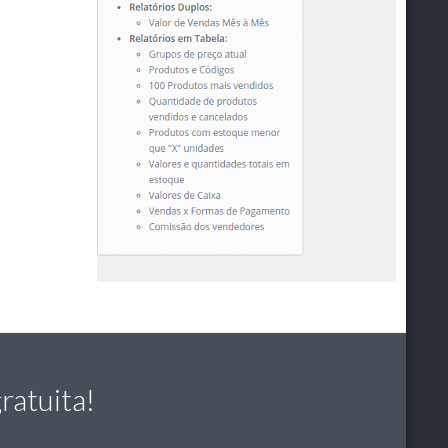
ratuita!