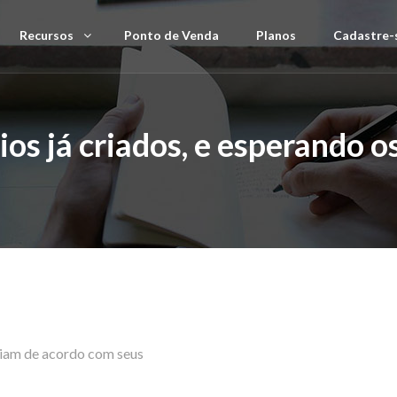
Recursos
Ponto de Venda
Planos
Cadastre-
rios já criados, e esperando 
ariam de acordo com seus