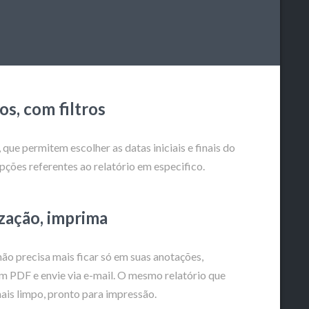
s, com filtros
, que permitem escolher as datas iniciais e finais do
opções referentes ao relatório em especifico.
ização, imprima
ão precisa mais ficar só em suas anotações,
em PDF e envie via e-mail. O mesmo relatório que
ais limpo, pronto para impressão.