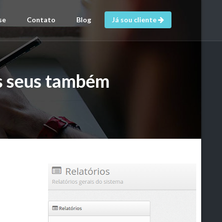
se
Contato
Blog
Já sou cliente
os seus também